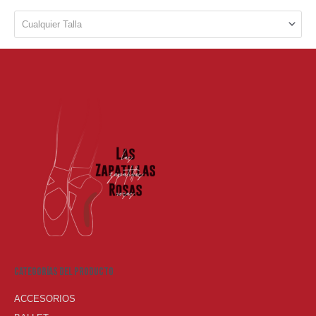
Cualquier Talla
Categorías del producto
ACCESORIOS