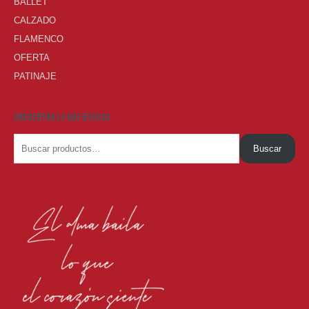
BALLET
CALZADO
FLAMENCO
OFERTA
PATINAJE
ENCUENTRA LO QUE BUSCAS
Buscar
Buscar
por: