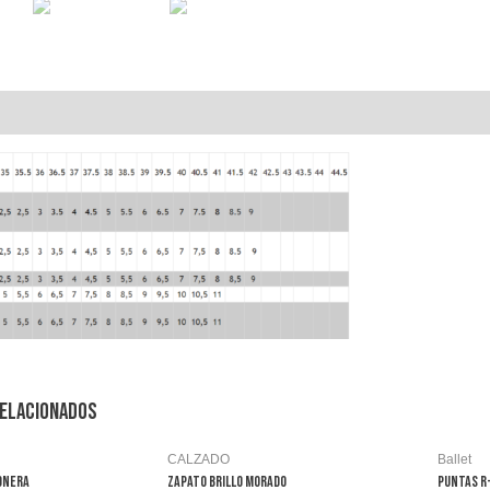
Información adicional
Valoraciones (0)
elacionados
CALZADO
Ballet
ONERA
ZAPATO BRILLO MORADO
PUNTAS R