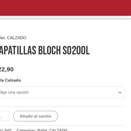
Busca
INICIO
ARTÍCULOS
CARRITO
CONTACTO
let
,
CALZADO
APATILLAS BLOCH S0200L
22,90
lla Calzado
PATILLAS
Añadir al carrito
OCH
200L
U:
N/D
Categorías:
Ballet
,
CALZADO